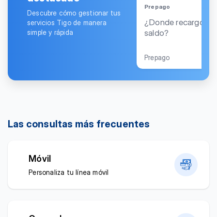
Prepago
Descubre cómo gestionar tus
¿Donde recargo mi
servicios Tigo de manera
saldo?
simple y rápida
Prepago
Las consultas más frecuentes
Móvil
Personaliza tu línea móvil