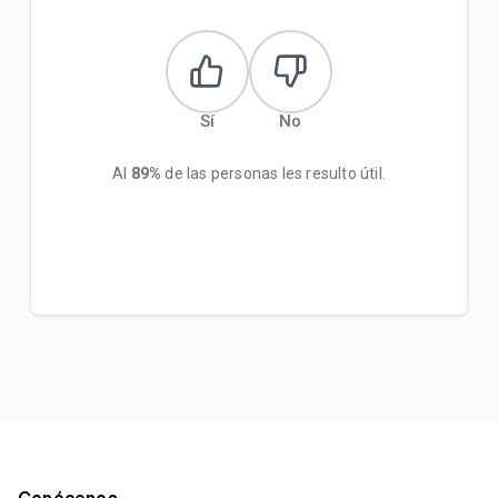
Sí
No
Al
89%
de las personas les resulto útil.
Conócenos