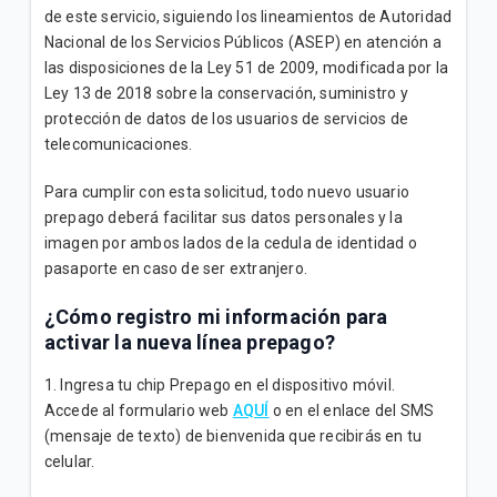
de este servicio, siguiendo los lineamientos de Autoridad
¿Puedo comprar un celular en cuotas?
Nacional de los Servicios Públicos (ASEP) en atención a
las disposiciones de la Ley 51 de 2009, modificada por la
Ley 13 de 2018 sobre la conservación, suministro y
protección de datos de los usuarios de servicios de
VER MÁS
telecomunicaciones.
Para cumplir con esta solicitud, todo nuevo usuario
prepago deberá facilitar sus datos personales y la
imagen por ambos lados de la cedula de identidad o
pasaporte en caso de ser extranjero.
¿Cómo registro mi información para
activar la nueva línea prepago?
1. Ingresa tu chip Prepago en el dispositivo móvil.
Accede al formulario web
AQUÍ
o en el enlace del SMS
(mensaje de texto) de bienvenida que recibirás en tu
celular.