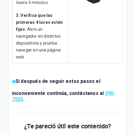
hasta 5 minutos.
3.
Verifica que las
primeras 4 luces estén
fijas.
Abre un
navegador en distintos
dispositivos y prueba
navegar en una página
web.
Si después de seguir estos pasos el
inconveniente continúa,
contáctanos al
390-
7555
.
¿Te pareció útil este contenido?