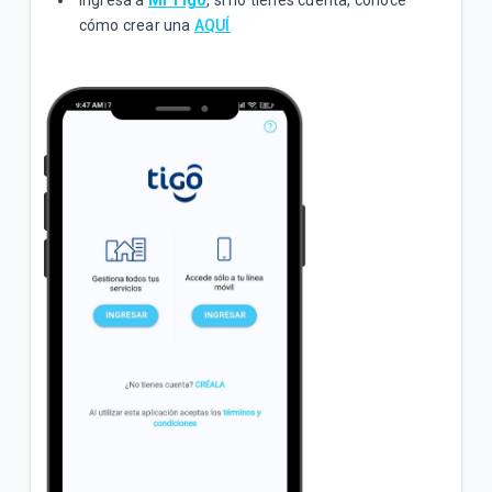
tu hogar?
cómo crear una
AQUÍ
VER MÁS