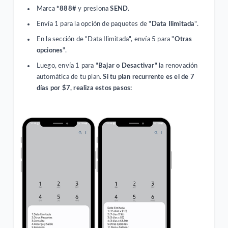
Marca
*888#
y presiona
SEND
.
Envía 1 para la opción de paquetes de "
Data Ilimitada
".
En la sección de "Data Ilimitada", envía 5 para "
Otras
opciones
".
Luego, envía 1 para "
Bajar o Desactivar
" la renovación
automática de tu plan.
Si tu plan recurrente es el de 7
días por $7, realiza estos pasos: