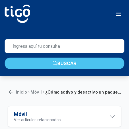
BUSCAR
Inicio
Móvil
¿Cómo activo y desactivo un paquete de Data Ilimitada? | Prepago
Móvil
Ver artículos relacionados