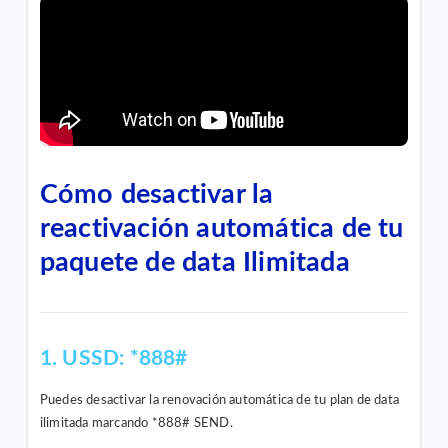
¿Puedo comprar un celular en cuotas?
VER MÁS
Cómo desactivar la
reactivación automática de tu
paquete de data Ilimitada
1. USSD: *888#
Puedes desactivar la renovación automática de tu plan de data
ilimitada marcando *888# SEND.