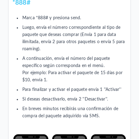
*888#
Marca *888# y presiona send.
Luego, envía el número correspondiente al tipo de
paquete que deseas comprar (Envía 1 para data
ilimitada, envía 2 para otros paquetes o envía 5 para
roaming).
A continuación, envía el número del paquete
específico según corresponda en el menú.
Por ejemplo: Para activar el paquete de 15 días por
$10, envía 1.
Para finalizar y activar el paquete envía 1 ''Activar''
Si deseas desactivarlo, envía 2 ''Desactivar''.
En breves minutos recibirás una confirmación de
compra del paquete adquirido vía SMS.