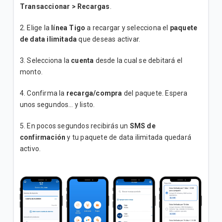
Transaccionar > Recargas
.
2. Elige la
línea Tigo
a recargar y selecciona el
paquete
de data ilimitada
que deseas activar.
3. Selecciona la
cuenta
desde la cual se debitará el
monto.
4. Confirma la
recarga/compra
del paquete. Espera
unos segundos… y listo.
5. En pocos segundos recibirás un
SMS de
confirmación
y tu paquete de data ilimitada quedará
activo.