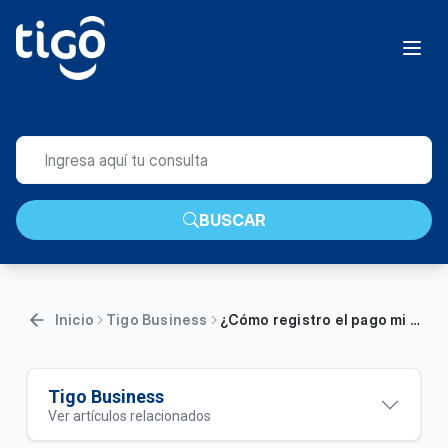
BUSCAR
Inicio
Tigo Business
¿Cómo registro el pago mi factura en Tigo Business Online realizado por transferencia bancaria?
Tigo Business
Ver artículos relacionados